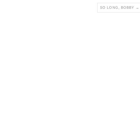
SO LONG, BOBBY
→