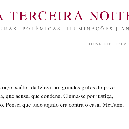
A TERCEIRA NOIT
URAS, POLÉMICAS, ILUMINAÇÕES | A
FLEUMÁTICOS, DIZEM
 oiço, saídos da televisão, grandes gritos do povo
ua, que acusa, que condena. Clama-se por justiça,
o. Pensei que tudo aquilo era contra o casal McCann.
.