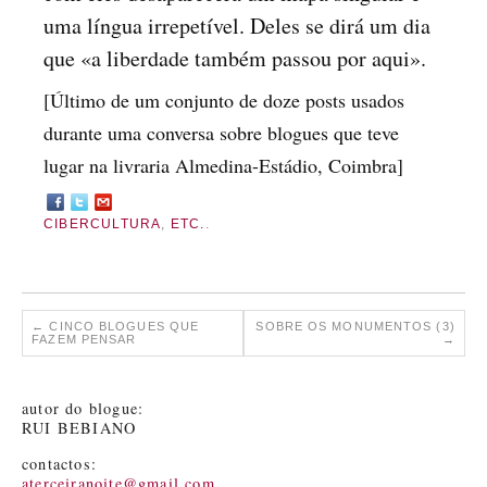
uma língua irrepetível. Deles se dirá um dia
que «a liberdade também passou por aqui».
[Último de um conjunto de doze posts usados
durante uma conversa sobre blogues que teve
lugar na livraria Almedina-Estádio, Coimbra]
CIBERCULTURA
,
ETC.
.
←
CINCO BLOGUES QUE
SOBRE OS MONUMENTOS (3)
FAZEM PENSAR
→
autor do blogue:
RUI BEBIANO
contactos:
aterceiranoite@gmail.com