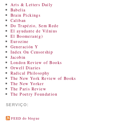
Arts & Letters Daily
Babelia
Brain Pickings
Caliban
Do Trapézio, Sem Rede
El ayudante de Vilnius
El Boomeran(g)
Eurozine
Generación Y
Index On Censorship
Jacobin
London Review of Books
Orwell Diaries
Radical Philosophy
The New York Review of Books
The New Yorker
The Paris Review
The Poetry Foundation
SERVIÇO:
FEED do blogue