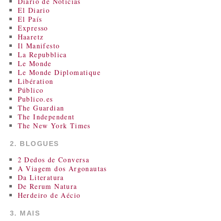
Diário de Notícias
El Diario
El País
Expresso
Haaretz
Il Manifesto
La Repubblica
Le Monde
Le Monde Diplomatique
Libération
Público
Publico.es
The Guardian
The Independent
The New York Times
2. BLOGUES
2 Dedos de Conversa
A Viagem dos Argonautas
Da Literatura
De Rerum Natura
Herdeiro de Aécio
3. MAIS