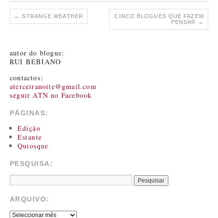
←
STRANGE WEATHER
CINCO BLOGUES QUE FAZEM
PENSAR
→
autor do blogue:
RUI BEBIANO
contactos:
aterceiranoite@gmail.com
seguir ATN no Facebook
PÁGINAS:
Edição
Estante
Quiosque
PESQUISA:
ARQUIVO: