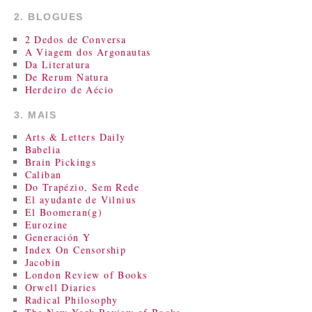
2. BLOGUES
2 Dedos de Conversa
A Viagem dos Argonautas
Da Literatura
De Rerum Natura
Herdeiro de Aécio
3. MAIS
Arts & Letters Daily
Babelia
Brain Pickings
Caliban
Do Trapézio, Sem Rede
El ayudante de Vilnius
El Boomeran(g)
Eurozine
Generación Y
Index On Censorship
Jacobin
London Review of Books
Orwell Diaries
Radical Philosophy