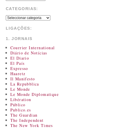
CATEGORIAS:
LIGAÇÕES:
1. JORNAIS
Courrier International
Diário de Notícias
El Diario
El País
Expresso
Haaretz
Il Manifesto
La Repubblica
Le Monde
Le Monde Diplomatique
Libération
Público
Publico.es
The Guardian
The Independent
The New York Times