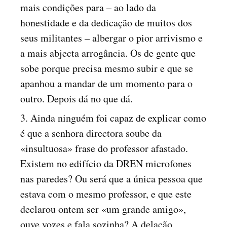
mais condições para – ao lado da
honestidade e da dedicação de muitos dos
seus militantes – albergar o pior arrivismo e
a mais abjecta arrogância. Os de gente que
sobe porque precisa mesmo subir e que se
apanhou a mandar de um momento para o
outro. Depois dá no que dá.
3. Ainda ninguém foi capaz de explicar como
é que a senhora directora soube da
«insultuosa» frase do professor afastado.
Existem no edifício da DREN microfones
nas paredes? Ou será que a única pessoa que
estava com o mesmo professor, e que este
declarou ontem ser «um grande amigo»,
ouve vozes e fala sozinha? A delação