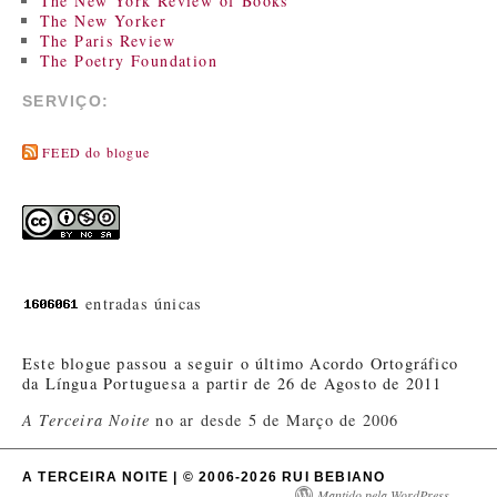
The New York Review of Books
The New Yorker
The Paris Review
The Poetry Foundation
SERVIÇO:
FEED do blogue
entradas únicas
Este blogue passou a seguir o último Acordo Ortográfico
da Língua Portuguesa a partir de 26 de Agosto de 2011
A Terceira Noite
no ar desde 5 de Março de 2006
A TERCEIRA NOITE | © 2006-2026 RUI BEBIANO
Mantido pela WordPress.