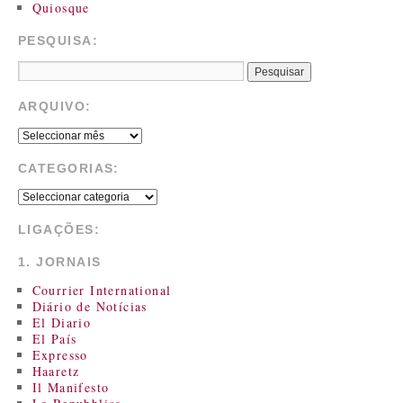
Quiosque
PESQUISA:
ARQUIVO:
CATEGORIAS:
LIGAÇÕES:
1. JORNAIS
Courrier International
Diário de Notícias
El Diario
El País
Expresso
Haaretz
Il Manifesto