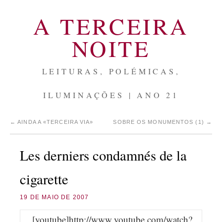
A TERCEIRA
NOITE
LEITURAS, POLÉMICAS,
ILUMINAÇÕES | ANO 21
←
AINDA A «TERCEIRA VIA»
SOBRE OS MONUMENTOS (1)
→
Les derniers condamnés de la
cigarette
19 DE MAIO DE 2007
[youtube]http://www.youtube.com/watch?