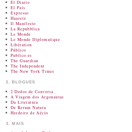
El Diario
El País
Expresso
Haaretz
Il Manifesto
La Repubblica
Le Monde
Le Monde Diplomatique
Libération
Público
Publico.es
The Guardian
The Independent
The New York Times
2. BLOGUES
2 Dedos de Conversa
A Viagem dos Argonautas
Da Literatura
De Rerum Natura
Herdeiro de Aécio
3. MAIS