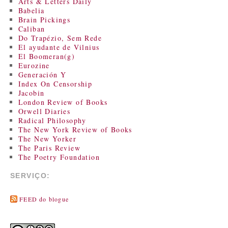
Arts & Letters Daily
Babelia
Brain Pickings
Caliban
Do Trapézio, Sem Rede
El ayudante de Vilnius
El Boomeran(g)
Eurozine
Generación Y
Index On Censorship
Jacobin
London Review of Books
Orwell Diaries
Radical Philosophy
The New York Review of Books
The New Yorker
The Paris Review
The Poetry Foundation
SERVIÇO:
FEED do blogue