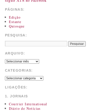
seguir ATN no Facebook
PÁGINAS:
Edição
Estante
Quiosque
PESQUISA:
ARQUIVO:
CATEGORIAS:
LIGAÇÕES:
1. JORNAIS
Courrier International
Diário de Notícias