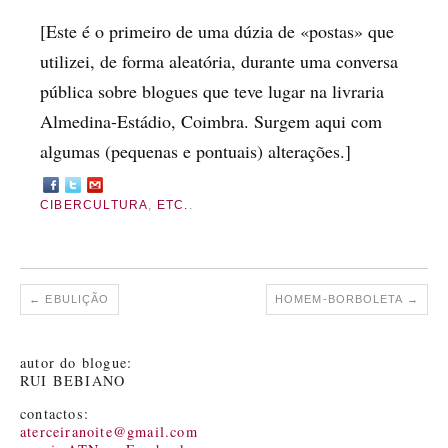
[Este é o primeiro de uma dúzia de «postas» que
utilizei, de forma aleatória, durante uma conversa
pública sobre blogues que teve lugar na livraria
Almedina-Estádio, Coimbra. Surgem aqui com
algumas (pequenas e pontuais) alterações.]
CIBERCULTURA
,
ETC.
.
←
EBULIÇÃO
HOMEM-BORBOLETA
→
autor do blogue:
RUI BEBIANO
contactos:
aterceiranoite@gmail.com