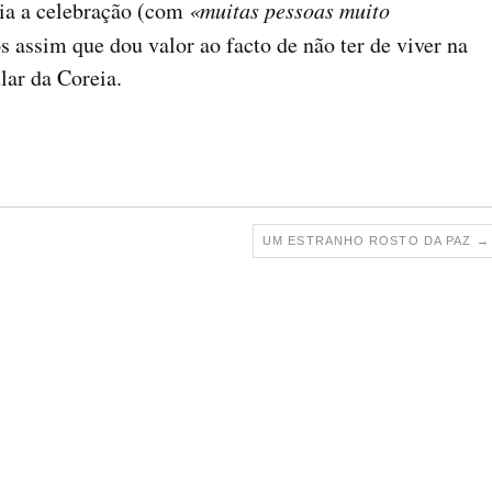
gia a celebração (com
«muitas pessoas muito
 assim que dou valor ao facto de não ter de viver na
ar da Coreia.
UM ESTRANHO ROSTO DA PAZ
→