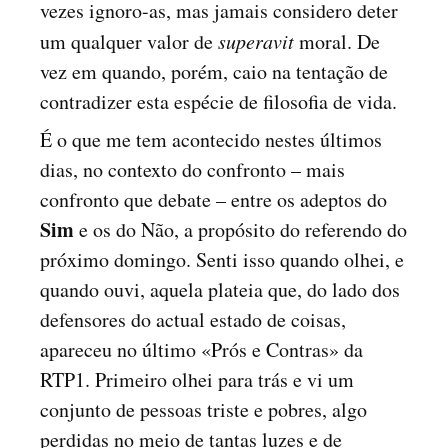
vezes ignoro-as, mas jamais considero deter
um qualquer valor de
superavit
moral. De
vez em quando, porém, caio na tentação de
contradizer esta espécie de filosofia de vida.
É o que me tem acontecido nestes últimos
dias, no contexto do confronto – mais
confronto que debate – entre os adeptos do
Sim
e os do Não, a propósito do referendo do
próximo domingo. Senti isso quando olhei, e
quando ouvi, aquela plateia que, do lado dos
defensores do actual estado de coisas,
apareceu no último «Prós e Contras» da
RTP1. Primeiro olhei para trás e vi um
conjunto de pessoas triste e pobres, algo
perdidas no meio de tantas luzes e de