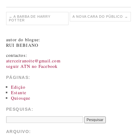
←
A BARBA DE HARRY
A NOVA CARA DO PÚBLICO
→
POTTER
autor do blogue:
RUI BEBIANO
contactos:
aterceiranoite@gmail.com
seguir ATN no Facebook
PÁGINAS:
Edição
Estante
Quiosque
PESQUISA:
ARQUIVO: