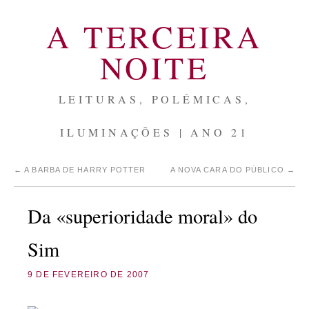
A TERCEIRA
NOITE
LEITURAS, POLÉMICAS,
ILUMINAÇÕES | ANO 21
←
A BARBA DE HARRY POTTER
A NOVA CARA DO PÚBLICO
→
Da «superioridade moral» do
Sim
9 DE FEVEREIRO DE 2007