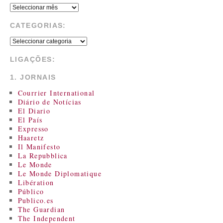
CATEGORIAS:
LIGAÇÕES:
1. JORNAIS
Courrier International
Diário de Notícias
El Diario
El País
Expresso
Haaretz
Il Manifesto
La Repubblica
Le Monde
Le Monde Diplomatique
Libération
Público
Publico.es
The Guardian
The Independent