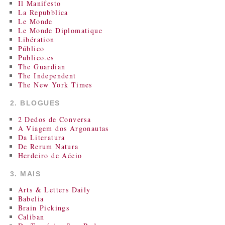
Il Manifesto
La Repubblica
Le Monde
Le Monde Diplomatique
Libération
Público
Publico.es
The Guardian
The Independent
The New York Times
2. BLOGUES
2 Dedos de Conversa
A Viagem dos Argonautas
Da Literatura
De Rerum Natura
Herdeiro de Aécio
3. MAIS
Arts & Letters Daily
Babelia
Brain Pickings
Caliban