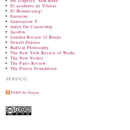
Do Trapézio, Sem Rede
El ayudante de Vilnius
El Boomeran(g)
Eurozine
Generación Y
Index On Censorship
Jacobin
London Review of Books
Orwell Diaries
Radical Philosophy
The New York Review of Books
The New Yorker
The Paris Review
The Poetry Foundation
SERVIÇO:
FEED do blogue