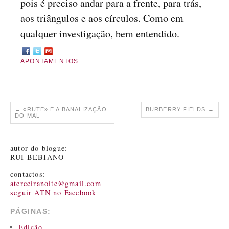
pois é preciso andar para a frente, para trás,
aos triângulos e aos círculos. Como em
qualquer investigação, bem entendido.
APONTAMENTOS
.
←
«RUTE» E A BANALIZAÇÃO
BURBERRY FIELDS
→
DO MAL
autor do blogue:
RUI BEBIANO
contactos:
aterceiranoite@gmail.com
seguir ATN no Facebook
PÁGINAS:
Edição