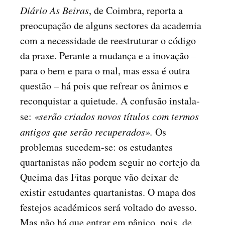
Diário As Beiras
, de Coimbra, reporta a
preocupação de alguns sectores da academia
com a necessidade de reestruturar o código
da praxe. Perante a mudança e a inovação –
para o bem e para o mal, mas essa é outra
questão – há pois que refrear os ânimos e
reconquistar a quietude. A confusão instala-
se:
«serão criados novos títulos com termos
antigos que serão recuperados».
Os
problemas sucedem-se: os estudantes
quartanistas não podem seguir no cortejo da
Queima das Fitas porque vão deixar de
existir estudantes quartanistas. O mapa dos
festejos académicos será voltado do avesso.
Mas não há que entrar em pânico, pois, de