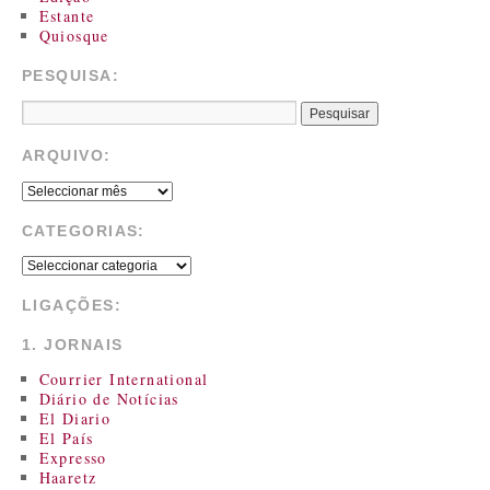
Estante
Quiosque
PESQUISA:
ARQUIVO:
CATEGORIAS:
LIGAÇÕES:
1. JORNAIS
Courrier International
Diário de Notícias
El Diario
El País
Expresso
Haaretz