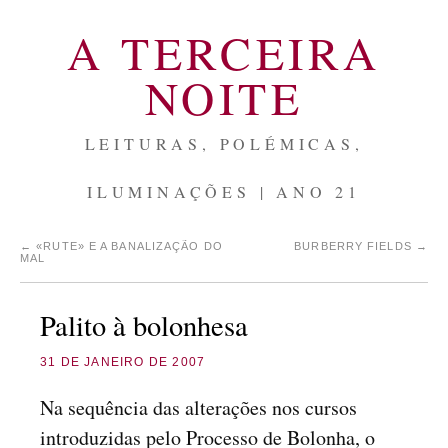
A TERCEIRA
NOITE
LEITURAS, POLÉMICAS,
ILUMINAÇÕES | ANO 21
←
«RUTE» E A BANALIZAÇÃO DO
BURBERRY FIELDS
→
MAL
Palito à bolonhesa
31 DE JANEIRO DE 2007
Na sequência das alterações nos cursos
introduzidas pelo Processo de Bolonha, o