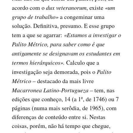
acordo com o
dux veteranorum
, existe
«um
grupo de trabalho»
a congeminar uma
solução. Definitiva, presumo. E esse grupo
tem a que se agarrar:
«Estamos a investigar o
Palito Métrico, para saber como é que
antigamente se designavam os estudantes em
termos hierárquicos».
Calculo que a
investigação seja demorada, pois o
Palito
Métrico
– destacado da mais livre
Macarronea Latino-Portugueza
– tem, nas
edições que conheço, 14 (a 1ª, de 1746) ou 7
páginas (numa mais serôdia, de 1965), com
diferenças de conteúdo entre si. Nestas
coisas, porém, não há tempo que chegue,