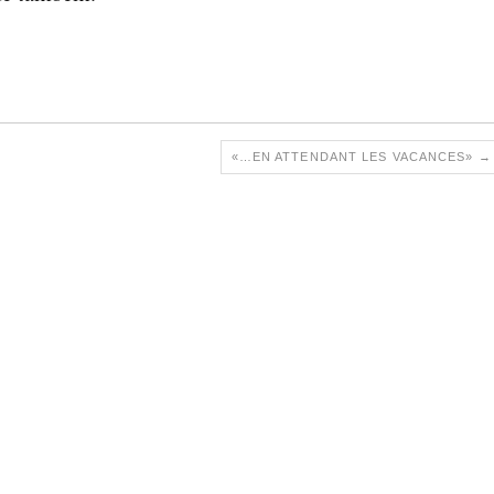
«…EN ATTENDANT LES VACANCES»
→