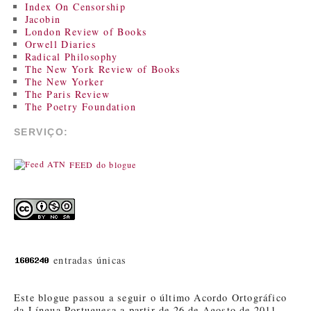
Index On Censorship
Jacobin
London Review of Books
Orwell Diaries
Radical Philosophy
The New York Review of Books
The New Yorker
The Paris Review
The Poetry Foundation
SERVIÇO:
FEED do blogue
entradas únicas
Este blogue passou a seguir o último Acordo Ortográfico
da Língua Portuguesa a partir de 26 de Agosto de 2011