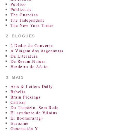
Público
Publico.es
The Guardian
The Independent
The New York Times
2. BLOGUES
2 Dedos de Conversa
A Viagem dos Argonautas
Da Literatura
De Rerum Natura
Herdeiro de Aécio
3. MAIS
Arts & Letters Daily
Babelia
Brain Pickings
Caliban
Do Trapézio, Sem Rede
El ayudante de Vilnius
El Boomeran(g)
Eurozine
Generación Y