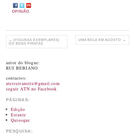
OPINIÃO
.
←
[FIGURAS EXEMPLARES]
UMA BOLA EM AGOSTO
→
OS BONS PIRATAS
autor do blogue:
RUI BEBIANO
contactos:
aterceiranoite@gmail.com
seguir ATN no Facebook
PÁGINAS:
Edição
Estante
Quiosque
PESQUISA: