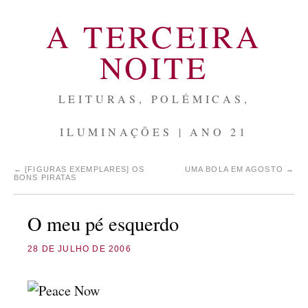
A TERCEIRA
NOITE
LEITURAS, POLÉMICAS,
ILUMINAÇÕES | ANO 21
←
[FIGURAS EXEMPLARES] OS
UMA BOLA EM AGOSTO
→
BONS PIRATAS
O meu pé esquerdo
28 DE JULHO DE 2006