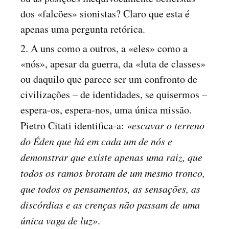
dos «falcões» sionistas? Claro que esta é
apenas uma pergunta retórica.
2. A uns como a outros, a «eles» como a
«nós», apesar da guerra, da «luta de classes»
ou daquilo que parece ser um confronto de
civilizações – de identidades, se quisermos –
espera-os, espera-nos, uma única missão.
Pietro Citati identifica-a:
«escavar o terreno
do Éden que há em cada um de nós e
demonstrar que existe apenas uma raiz, que
todos os ramos brotam de um mesmo tronco,
que todos os pensamentos, as sensações, as
discórdias e as crenças não passam de uma
única vaga de luz»
.