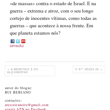
«de massas» contra o estado de Israel. E na
guerra – extrema e atroz, com o seu longo
cortejo de inocentes vítimas, como todas as
guerras – que acontece à nossa frente. Em
que planeta estamos nós?
OPINIÃO
.
←
A MERETRIZ E OS
3′ 47” VEZES 20
→
ALQUIMISTAS
autor do blogue:
RUI BEBIANO
contactos:
aterceiranoite@gmail.com
seguir ATN no Facebook