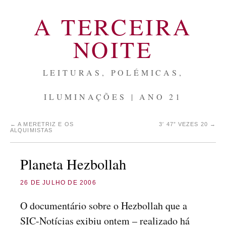
A TERCEIRA
NOITE
LEITURAS, POLÉMICAS,
ILUMINAÇÕES | ANO 21
←
A MERETRIZ E OS
3′ 47” VEZES 20
→
ALQUIMISTAS
Planeta Hezbollah
26 DE JULHO DE 2006
O documentário sobre o Hezbollah que a
SIC-Notícias exibiu ontem – realizado há