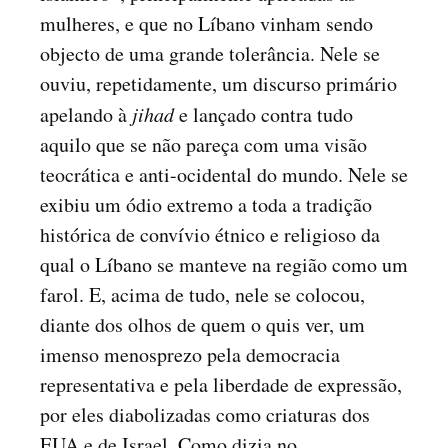
mulheres, e que no Líbano vinham sendo
objecto de uma grande tolerância. Nele se
ouviu, repetidamente, um discurso primário
apelando à
jihad
e lançado contra tudo
aquilo que se não pareça com uma visão
teocrática e anti-ocidental do mundo. Nele se
exibiu um ódio extremo a toda a tradição
histórica de convívio étnico e religioso da
qual o Líbano se manteve na região como um
farol. E, acima de tudo, nele se colocou,
diante dos olhos de quem o quis ver, um
imenso menosprezo pela democracia
representativa e pela liberdade de expressão,
por eles diabolizadas como criaturas dos
EUA e de Israel. Como dizia no