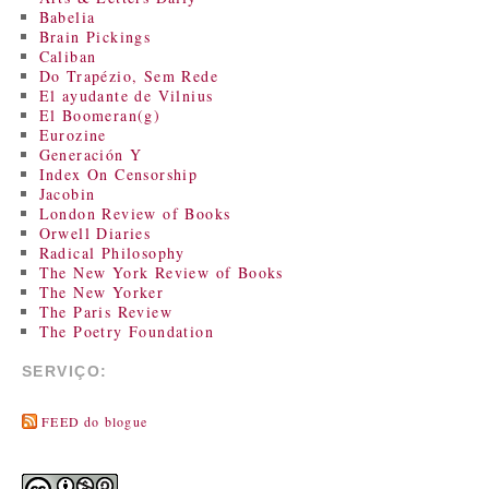
Babelia
Brain Pickings
Caliban
Do Trapézio, Sem Rede
El ayudante de Vilnius
El Boomeran(g)
Eurozine
Generación Y
Index On Censorship
Jacobin
London Review of Books
Orwell Diaries
Radical Philosophy
The New York Review of Books
The New Yorker
The Paris Review
The Poetry Foundation
SERVIÇO:
FEED do blogue