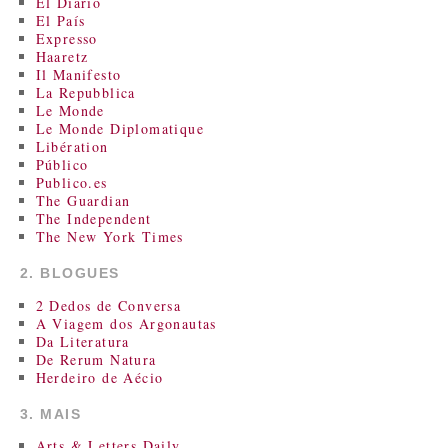
El Diario
El País
Expresso
Haaretz
Il Manifesto
La Repubblica
Le Monde
Le Monde Diplomatique
Libération
Público
Publico.es
The Guardian
The Independent
The New York Times
2. BLOGUES
2 Dedos de Conversa
A Viagem dos Argonautas
Da Literatura
De Rerum Natura
Herdeiro de Aécio
3. MAIS
Arts & Letters Daily