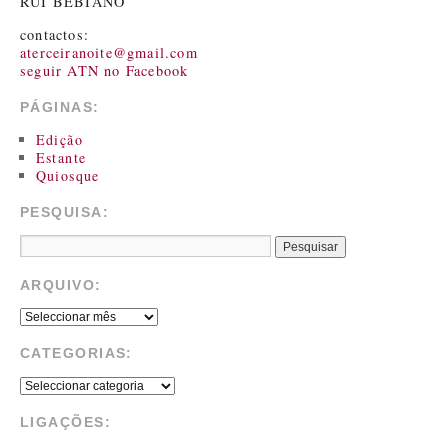
RUI BEBIANO
contactos:
aterceiranoite@gmail.com
seguir ATN no Facebook
PÁGINAS:
Edição
Estante
Quiosque
PESQUISA:
ARQUIVO:
CATEGORIAS:
LIGAÇÕES: