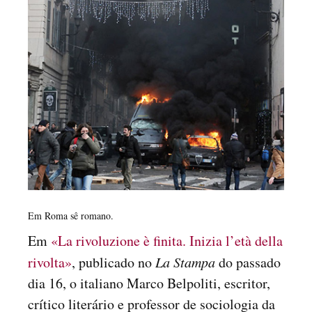
Em Roma sê romano.
Em
«La rivoluzione è finita. Inizia l’età della
rivolta»
, publicado no
La Stampa
do passado
dia 16, o italiano Marco Belpoliti, escritor,
crítico literário e professor de sociologia da