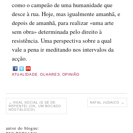
como o campeão de uma humanidade que
desce à rua. Hoje, mas igualmente amanhã, e
depois de amanhã, para realizar «uma arte
sem obra» determinada pelo direito à
resistência. Uma perspectiva sobre a qual
vale a pena ir meditando nos intervalos da
acção.
ATUALIDADE
,
OLHARES
,
OPINIÃO
.
←
REAL SOCIAL (E SE DE
NATAL JUDAICO
→
REPENTE) (OK, UM BOCADO
NOSTÁLGICO)
autor do blogue: