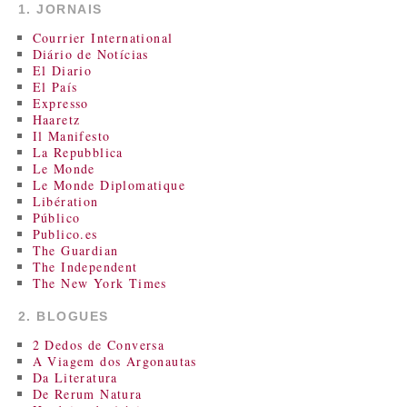
1. JORNAIS
Courrier International
Diário de Notícias
El Diario
El País
Expresso
Haaretz
Il Manifesto
La Repubblica
Le Monde
Le Monde Diplomatique
Libération
Público
Publico.es
The Guardian
The Independent
The New York Times
2. BLOGUES
2 Dedos de Conversa
A Viagem dos Argonautas
Da Literatura
De Rerum Natura