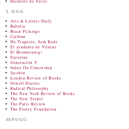
Herdeiro de Aécio
3. MAIS
Arts & Letters Daily
Babelia
Brain Pickings
Caliban
Do Trapézio, Sem Rede
El ayudante de Vilnius
El Boomeran(g)
Eurozine
Generación Y
Index On Censorship
Jacobin
London Review of Books
Orwell Diaries
Radical Philosophy
The New York Review of Books
The New Yorker
The Paris Review
The Poetry Foundation
SERVIÇO: