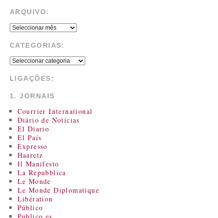
ARQUIVO:
CATEGORIAS:
LIGAÇÕES:
1. JORNAIS
Courrier International
Diário de Notícias
El Diario
El País
Expresso
Haaretz
Il Manifesto
La Repubblica
Le Monde
Le Monde Diplomatique
Libération
Público
Publico.es