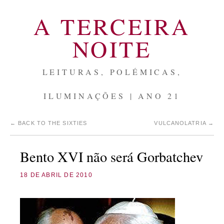
A TERCEIRA
NOITE
LEITURAS, POLÉMICAS,
ILUMINAÇÕES | ANO 21
←
BACK TO THE SIXTIES
VULCANOLATRIA
→
Bento XVI não será Gorbatchev
18 DE ABRIL DE 2010