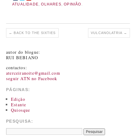
ATUALIDADE
,
OLHARES
,
OPINIÃO
.
←
BACK TO THE SIXTIES
VULCANOLATRIA
→
autor do blogue:
RUI BEBIANO
contactos:
aterceiranoite@gmail.com
seguir ATN no Facebook
PÁGINAS:
Edição
Estante
Quiosque
PESQUISA: