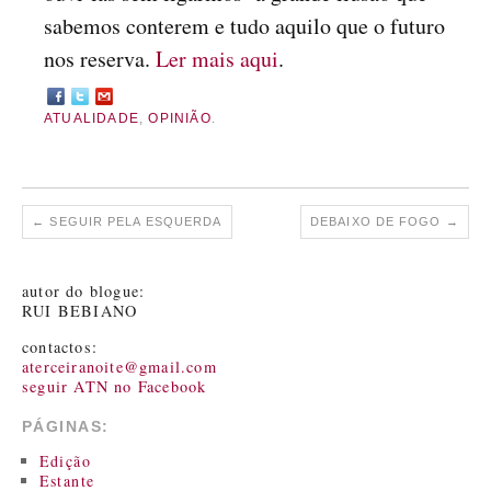
sabemos conterem e tudo aquilo que o futuro
nos reserva.
Ler mais aqui
.
ATUALIDADE
,
OPINIÃO
.
←
SEGUIR PELA ESQUERDA
DEBAIXO DE FOGO
→
autor do blogue:
RUI BEBIANO
contactos:
aterceiranoite@gmail.com
seguir ATN no Facebook
PÁGINAS:
Edição
Estante