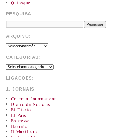
Quiosque
PESQUISA:
ARQUIVO:
CATEGORIAS:
LIGAÇÕES:
1. JORNAIS
Courrier International
Diário de Notícias
El Diario
El País
Expresso
Haaretz
Il Manifesto