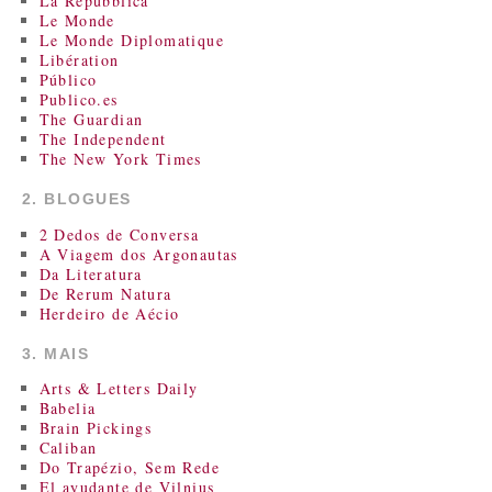
La Repubblica
Le Monde
Le Monde Diplomatique
Libération
Público
Publico.es
The Guardian
The Independent
The New York Times
2. BLOGUES
2 Dedos de Conversa
A Viagem dos Argonautas
Da Literatura
De Rerum Natura
Herdeiro de Aécio
3. MAIS
Arts & Letters Daily
Babelia
Brain Pickings
Caliban
Do Trapézio, Sem Rede
El ayudante de Vilnius