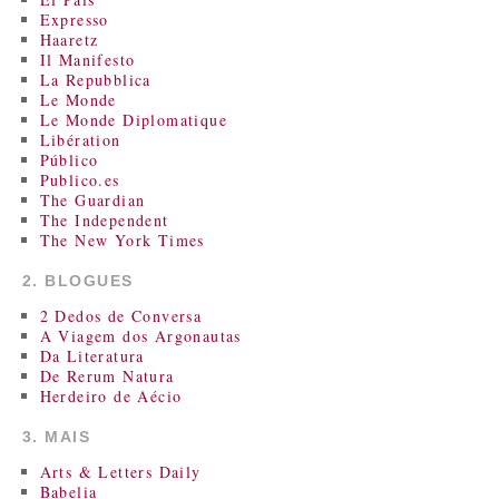
Expresso
Haaretz
Il Manifesto
La Repubblica
Le Monde
Le Monde Diplomatique
Libération
Público
Publico.es
The Guardian
The Independent
The New York Times
2. BLOGUES
2 Dedos de Conversa
A Viagem dos Argonautas
Da Literatura
De Rerum Natura
Herdeiro de Aécio
3. MAIS
Arts & Letters Daily
Babelia