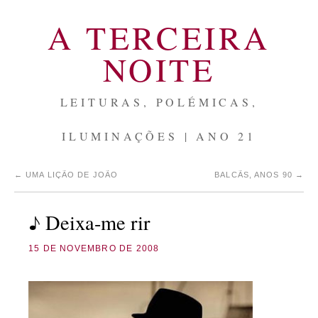
A TERCEIRA
NOITE
LEITURAS, POLÉMICAS,
ILUMINAÇÕES | ANO 21
←
UMA LIÇÃO DE JOÃO
BALCÃS, ANOS 90
→
♪ Deixa-me rir
15 DE NOVEMBRO DE 2008