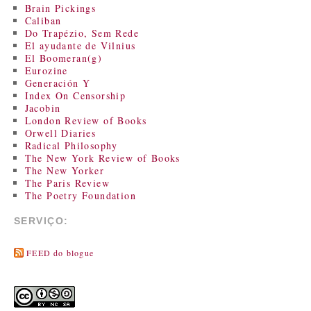
Brain Pickings
Caliban
Do Trapézio, Sem Rede
El ayudante de Vilnius
El Boomeran(g)
Eurozine
Generación Y
Index On Censorship
Jacobin
London Review of Books
Orwell Diaries
Radical Philosophy
The New York Review of Books
The New Yorker
The Paris Review
The Poetry Foundation
SERVIÇO:
FEED do blogue