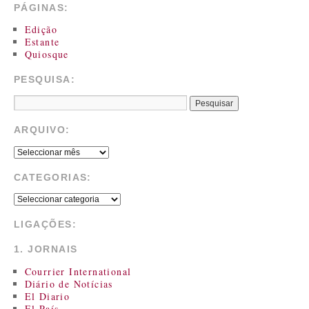
PÁGINAS:
Edição
Estante
Quiosque
PESQUISA:
ARQUIVO:
CATEGORIAS:
LIGAÇÕES:
1. JORNAIS
Courrier International
Diário de Notícias
El Diario
El País