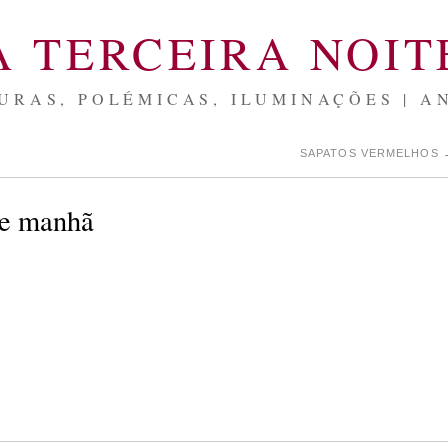
A TERCEIRA NOIT
URAS, POLÉMICAS, ILUMINAÇÕES | A
SAPATOS VERMELHOS
de manhã